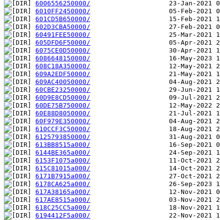
6006556250000/
6010FF2450000/
601CD5B650000/
602D3CBA50000/
60491FEE50000/
605DFD6F50000/
6075CE0D50000/
6086648150000/
608C18A350000/
609A2EDF50000/
609AC40050000/
60CBE23250000/
60D9E8CD50000/
60DE75B750000/
60E88D8050000/
60F979E350000/
610CCF3C50000/
6125793850000/
613BB8515a000/
6144BE365a000/
6153F1075a000/
615C81015a000/
6171B7915a000/
6178CA625a000/
617A38165a000/
617AE8515a000/
618C25CC5a000/
6194412F5a000/