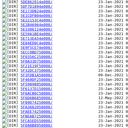
5DE862014e000/
5DF7D1894e000/
5E173DB24e000/
5E1CDFB04e000/
5E22153C4e000/
5E2B46964e000/
5E3306124e000/
5E59A1BE4e000/
5E713EA54e000/
5E84ED0C4e000/
5E9F5CE74e000/
5ECC0BD750000/
5F0356C250000/
5F0A33D750000/
5F21E19F50000/
5F32DC3750000/
5F3FDB1A50000/
5F469DF250000/
5F59898050000/
5F6137D150000/
5F6ACB6C50000/
5F6D6B6850000/
5F89D74250000/
5FA3662050000/
5FAEE74250000/
5FBEAB7250000/
5FCA5ED550000/
5FDA8B8950000/