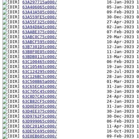
63A297715a000/
63A406065c000/
63A43A505c000/
63A559FE5c000/
63A55F325c000/
63A94D8A5c000/
63AABE375c000/
63ABC0C75c000/
63ABCF595c000/
63B7301D5c000/
63B8F0E05c000/
63BDB0115c000/
63C100465c000/
63C105465c000/
63C124295c000/
63C126BC5c000/
63C508B65a000/
63C65ECA5c000/
63C705C45c000/
63C8D7CA5c000/
63CB82CF5c000/
63D0ED505c000/
63D4EE375c000/
63D9762F5c000/
63D999065c000/
63DC201A5c000/
63DE5C695c000/
63E0EB605c000/