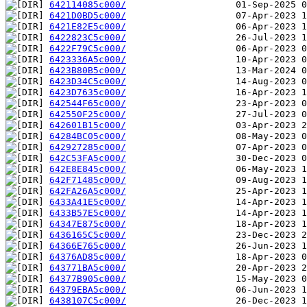
642114085c000/
6421D0BD5c000/
6421E82E5c000/
6422823C5c000/
6422F79C5c000/
6423336A5c000/
6423B80B5c000/
6423D34C5c000/
6423D7635c000/
642544F65c000/
642550F25c000/
642601B15c000/
64284BC05c000/
642927285c000/
642C53FA5c000/
642E8E845c000/
642F71485c000/
642FA26A5c000/
6433A41E5c000/
6433B57E5c000/
64347E875c000/
6436165C5c000/
64366E765c000/
64376AD85c000/
643771BA5c000/
64377B905c000/
64379EBA5c000/
6438107C5c000/