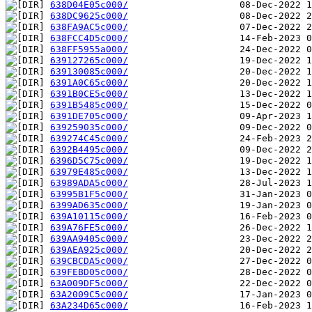
638D04E05c000/
638DC9625c000/
638FA9AC5c000/
638FCC4D5c000/
638FF5955a000/
639127265c000/
639130085c000/
6391A0C65c000/
6391B0CE5c000/
6391B5485c000/
6391DE705c000/
639259035c000/
639274C45c000/
6392B4495c000/
6396D5C75c000/
63979E485c000/
63989ADA5c000/
63995B1F5c000/
6399AD635c000/
639A10115c000/
639A76FE5c000/
639AA9405c000/
639AEA925c000/
639CBCDA5c000/
639FEBD05c000/
63A009DF5c000/
63A2009C5c000/
63A234D65c000/