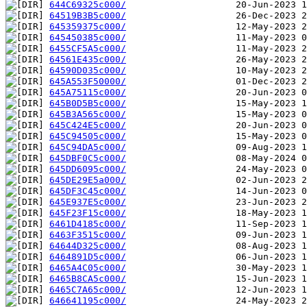
644C69325c000/
64519B3B5c000/
645359375c000/
645450385c000/
6455CF5A5c000/
64561E435c000/
64590D035c000/
645A553F50000/
645A75115c000/
645B0D5B5c000/
645B3A565c000/
645C424E5c000/
645C94505c000/
645C94DA5c000/
645DBF0C5c000/
645DD6095c000/
645DE29E5a000/
645DF3C45c000/
645E937E5c000/
645F23F15c000/
6461D4185c000/
6463F3515c000/
64644D325c000/
6464891D5c000/
6465A4C05c000/
6465B8CA5c000/
6465C7A65c000/
646641195c000/