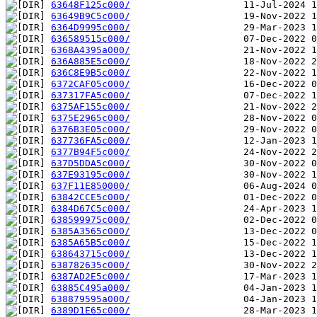
63648F125c000/
63649B9C5c000/
6364D9995c000/
636589515c000/
6368A4395a000/
636A885E5c000/
636C8E9B5c000/
6372CAF05c000/
637317FA5c000/
6375AF155c000/
6375E2965c000/
6376B3E05c000/
637736FA5c000/
6377B94F5c000/
637D5DDA5c000/
637E93195c000/
637F11E850000/
63842CCE5c000/
6384D67C5c000/
638599975c000/
6385A3565c000/
6385A65B5c000/
638643715c000/
638782635c000/
6387AD2E5c000/
63885C495a000/
638879595a000/
6389D1E65c000/