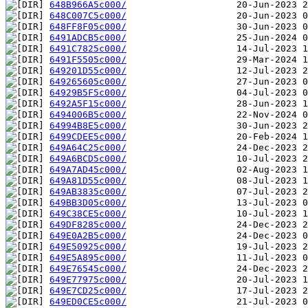
648B966A5c000/
648C007C5c000/
648FF8F05c000/
6491ADCB5c000/
6491C7825c000/
6491F5505c000/
649201D55c000/
649265605c000/
64929B5F5c000/
6492A5F15c000/
6494006B5c000/
64994B8E5c000/
6499CDEE5c000/
649A64C25c000/
649A6BCD5c000/
649A7AD45c000/
649A81D55c000/
649AB3835c000/
649BB3D05c000/
649C38CE5c000/
649DF8285c000/
649E0A2B5c000/
649E50925c000/
649E5A895c000/
649E76545c000/
649E77975c000/
649E7CD25c000/
649ED0CE5c000/