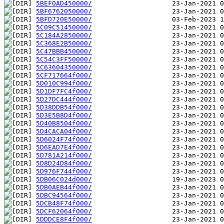
5BEF0AD450000/
5BF6762050000/
5BFD720E50000/
5C09C51450000/
5C184A2850000/
5C368E2B50000/
5C47BBB450000/
5C54C3FF50000/
5C63604350000/
5CF717664f000/
5D010C994f000/
5D1DF7FC4f000/
5D27DC444f000/
5D38DDB54f000/
5D3E5B8D4f000/
5D40B8504f000/
5D4CACA04f000/
5D6024F74f000/
5D6EAD7E4f000/
5D781A214f000/
5D8D24D84f000/
5D976F744f000/
5DB06C024d000/
5DB0AEB44f000/
5DBC94564f000/
5DCB48F74f000/
5DCF62064f000/
5DDDCE8F4f000/