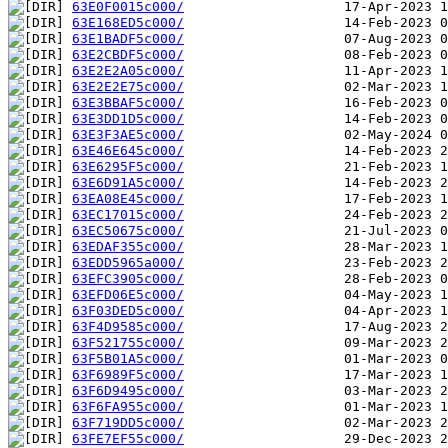
63E0F0015c000/
63E168ED5c000/
63E1BADF5c000/
63E2CBDF5c000/
63E2E2A05c000/
63E2E2E75c000/
63E3BBAF5c000/
63E3DD1D5c000/
63E3F3AE5c000/
63E46E645c000/
63E6295F5c000/
63E6D91A5c000/
63EA08E45c000/
63EC17015c000/
63EC50675c000/
63EDAF355c000/
63EDD5965a000/
63EFC3905c000/
63EFD06E5c000/
63F03DED5c000/
63F4D9585c000/
63F521755c000/
63F5B01A5c000/
63F6989F5c000/
63F6D9495c000/
63F6FA955c000/
63F719DD5c000/
63FE7EF55c000/