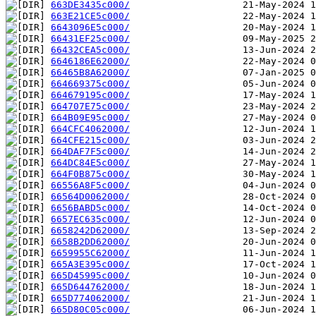
663DE3435c000/
663E21CE5c000/
6643096E5c000/
66431EF25c000/
66432CEA5c000/
6646186E62000/
66465B8A62000/
664669375c000/
664679195c000/
664707E75c000/
664B09E95c000/
664CFC4062000/
664CFE215c000/
664DAF7F5c000/
664DC84E5c000/
664F0B875c000/
66556A8F5c000/
66564D0062000/
6656BABD5c000/
6657EC635c000/
6658242D62000/
6658B2DD62000/
6659955C62000/
665A3E395c000/
665D45995c000/
665D644762000/
665D774062000/
665D80C05c000/