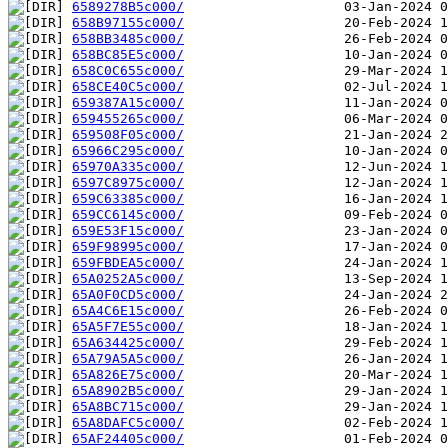
6589278B5c000/
658B97155c000/
658BB3485c000/
658BC85E5c000/
658C0C655c000/
658CE40C5c000/
659387A15c000/
659455265c000/
659508F05c000/
65966C295c000/
65970A335c000/
6597C8975c000/
659C63385c000/
659CC6145c000/
659E53F15c000/
659F98995c000/
659FBDEA5c000/
65A0252A5c000/
65A0F0CD5c000/
65A4C6E15c000/
65A5F7E55c000/
65A634425c000/
65A79A5A5c000/
65A826E75c000/
65A8902B5c000/
65A8BC715c000/
65A8DAFC5c000/
65AF24405c000/