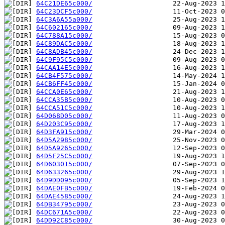
64C21DE65c000/
64C23DCF5c000/
64C3A6A55a000/
64C602165c000/
64C788A15c000/
64C89DAC5c000/
64C8ADB45c000/
64C9F95C5c000/
64CAA14E5c000/
64CB4F575c000/
64CB6FF45c000/
64CCA0E65c000/
64CCA35B5c000/
64CCA51C5c000/
64D068D05c000/
64D203C95c000/
64D3FA915c000/
64D5A2985c000/
64D5A9265c000/
64D5F25C5c000/
64D603015c000/
64D633265c000/
64D9DD095c000/
64DAE0FB5c000/
64DAE4585c000/
64DB34795c000/
64DC671A5c000/
64DD92C85c000/