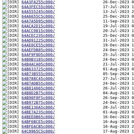
64A3FA255c000/
64A3FEC55c000/
64A555245c000/
64A6655C5c000/
64A7A5D95c000/
64ACA2D15c000/
64ACC9815c000/
64ACEC235c000/
64AD91225c000/
64AE0CE55c000/
64AEFDB85c000/
64AF9F0D5c000/
64B0B3185c000/
64B4ACA05c000/
64B633725c000/
64B73B555c000/
64B788C45c000/
64B7ADB55c000/
64B814665c000/
64B8D2B75c000/
64B90F0F5c000/
64B972B75c000/
64BE136A5c000/
64BE7A235c000/
64BEE0B65c000/
64BF6BCE5c000/
64BFEACB5c000/
64C0965C5c000/