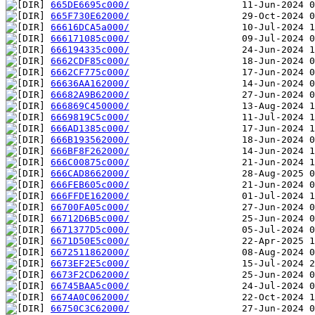
665DE6695c000/
665F730E62000/
66616DCA5a000/
666171085c000/
666194335c000/
6662CDF85c000/
6662CF775c000/
66636AA162000/
66682A9B62000/
666869C450000/
6669819C5c000/
666AD1385c000/
666B193562000/
666BF8F262000/
666C00875c000/
666CAD8662000/
666FEB605c000/
666FFDE162000/
66700FA05c000/
66712D6B5c000/
6671377D5c000/
6671D50E5c000/
6672511862000/
6673EF2E5c000/
6673F2CD62000/
66745BAA5c000/
6674A0C062000/
66750C3C62000/