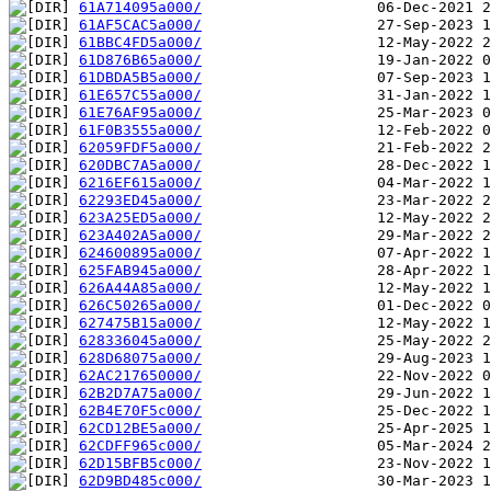
61A714095a000/
61AF5CAC5a000/
61BBC4FD5a000/
61D876B65a000/
61DBDA5B5a000/
61E657C55a000/
61E76AF95a000/
61F0B3555a000/
62059FDF5a000/
620DBC7A5a000/
6216EF615a000/
62293ED45a000/
623A25ED5a000/
623A402A5a000/
624600895a000/
625FAB945a000/
626A44A85a000/
626C50265a000/
627475B15a000/
628336045a000/
628D68075a000/
62AC217650000/
62B2D7A75a000/
62B4E70F5c000/
62CD12BE5a000/
62CDFF965c000/
62D15BFB5c000/
62D9BD485c000/