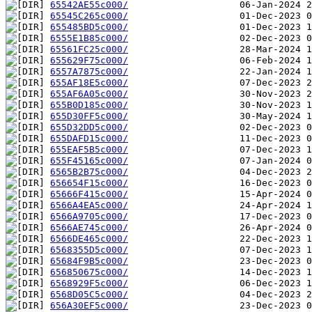
65542AE55c000/
65545C265c000/
655485BD5c000/
6555E1B85c000/
65561FC25c000/
655629F75c000/
6557A7875c000/
655AF18E5c000/
655AF6A05c000/
655B0D185c000/
655D30FF5c000/
655D32DD5c000/
655DAFD15c000/
655EAF5B5c000/
655F45165c000/
6565B2B75c000/
656654F15c000/
65666F415c000/
6566A4EA5c000/
6566A9705c000/
6566AE745c000/
6566DE465c000/
6568355D5c000/
65684F9B5c000/
656850675c000/
6568929F5c000/
6568D05C5c000/
656A30EF5c000/