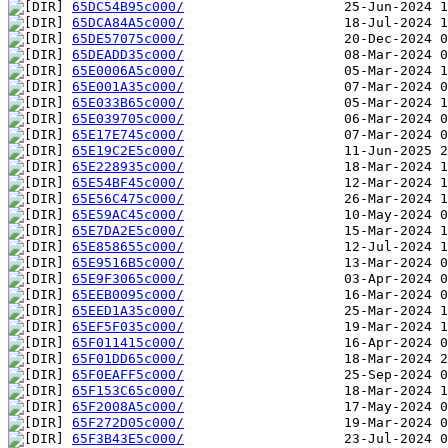
65DC54B95c000/
65DCA84A5c000/
65DE57075c000/
65DEADD35c000/
65E0006A5c000/
65E001A35c000/
65E033B65c000/
65E039705c000/
65E17E745c000/
65E19C2E5c000/
65E228935c000/
65E54BF45c000/
65E56C475c000/
65E59AC45c000/
65E7DA2E5c000/
65E858655c000/
65E9516B5c000/
65E9F3065c000/
65EEB0095c000/
65EED1A35c000/
65EF5F035c000/
65F011415c000/
65F01DD65c000/
65F0EAFF5c000/
65F153C65c000/
65F2008A5c000/
65F272D05c000/
65F3B43E5c000/