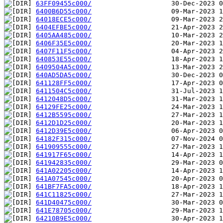
63FF09455c000/
6400B6D55c000/
64018ECE5c000/
6404EFBE5c000/
6405AA485c000/
6406F35E5c000/
6407F11F5c000/
640853E55c000/
6409504A5c000/
640AD5DA5c000/
641128FF5c000/
6411504C5c000/
6412048D5c000/
64129FE25c000/
6412B5595c000/
6412D1D25c000/
6412D39E5c000/
64182F315c000/
641909555c000/
641917F65c000/
641942835c000/
641A02205c000/
641A07545c000/
641BF7FA5c000/
641C11825c000/
641D40475c000/
641E78705c000/
64210B9E5c000/