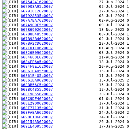
6675424162000/
667908A95c000/
66791CE262000/
66792A535c000/
667A7BA762000/
667A9C0F5c000/
667B690262000/
667B8E485c000/
667B93B462000/
667BA2CD62000/
667ED11D62000/
66826B0962000/
66846C0E62000/
6684EE6A5c000/
6684F9E162000/
668610AD5c000/
66861B405c000/
66861BA962000/
668BB56C5c000/
668BC4855c000/
668C985562000/
668C9DF462000/
668E290062000/
668F77135c000/
668FAEA662000/
6690F10662000/
6691543D62000/
6691E4D95c000/