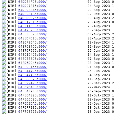
64DDB4FD5a000/
64DDC7E15c000/
64DE983A5c000/
64DEC8AB5c000/
64DED9925c000/
64DF12C15c000/
64E311055c000/
64E42F7E5c000/
64E5BF575c000/
64E5DFD15c000/
64E6F9645c000/
64E76E7C5c000/
64E76F265c000/
64EC194C5c000/
64EC7E8D5c000/
64ED6D945c000/
64EE0F155c000/
64EEA47D5c000/
64EF47A05c000/
64EF88325c000/
64EF99495c000/
64F09D435c000/
64F543935c000/
64F564325c000/
64F566CE5c000/
64F6D2DA5c000/
64F6FF105c000/
64F798775c000/