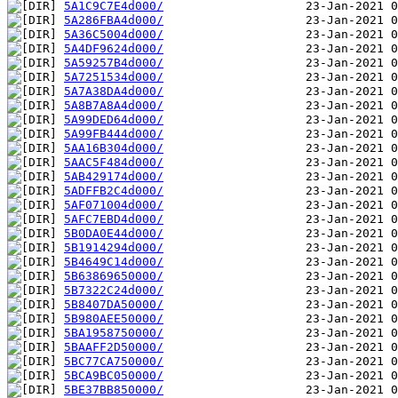
5A1C9C7E4d000/
5A286FBA4d000/
5A36C5004d000/
5A4DF9624d000/
5A59257B4d000/
5A7251534d000/
5A7A38DA4d000/
5A8B7A8A4d000/
5A99DED64d000/
5A99FB444d000/
5AA16B304d000/
5AAC5F484d000/
5AB429174d000/
5ADFFB2C4d000/
5AF071004d000/
5AFC7EBD4d000/
5B0DA0E44d000/
5B1914294d000/
5B4649C14d000/
5B63869650000/
5B7322C24d000/
5B8407DA50000/
5B980AEE50000/
5BA1958750000/
5BAAFF2D50000/
5BC77CA750000/
5BCA9BC050000/
5BE37BB850000/