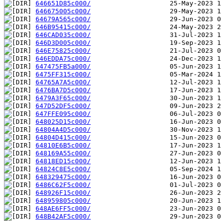
646651D85c000/
646675005c000/
64679A565c000/
646B95415c000/
646CAD035c000/
646D3D005c000/
646E75825c000/
646EDDA75c000/
647475FB5a000/
6475FF315c000/
64765A7A5c000/
6476BA7D5c000/
6479A3F65c000/
647D52DF5c000/
647FFE095c000/
648025D15c000/
64804A4D5c000/
64804D415c000/
64810E6B5c000/
648169A55c000/
64818ED15c000/
64824C8E5c000/
648329475c000/
6486C62F5c000/
648926F15c000/
648959805c000/
648AE6FF5c000/
648B42AF5c000/